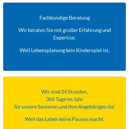
Fachkundige Beratung
Wir beraten Sie mit großer Erfahrung und
Expertise.
Weil Lebensplanung kein Kinderspiel ist.
Wir sind 24 Stunden,
365 Tage im Jahr
für unsere Senioren und ihre Angehörigen da!
Weil das Leben keine Pausen macht.