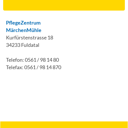
PflegeZentrum
MärchenMühle
Kurfürstenstrasse 18
34233 Fuldatal
Telefon: 0561 / 98 14 80
Telefax: 0561 / 98 14 870