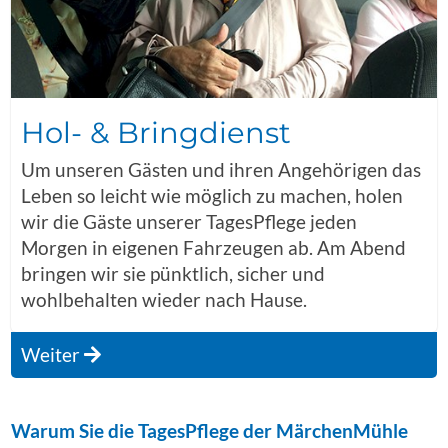
Hol- & Bringdienst
Um unseren Gästen und ihren Angehörigen das
Leben so leicht wie möglich zu machen, holen
wir die Gäste unserer TagesPflege jeden
Morgen in eigenen Fahrzeugen ab. Am Abend
bringen wir sie pünktlich, sicher und
wohlbehalten wieder nach Hause.
Weiter
Warum Sie die TagesPflege der MärchenMühle