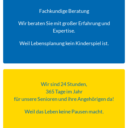
Fachkundige Beratung
Wir beraten Sie mit großer Erfahrung und
Expertise.
Weil Lebensplanung kein Kinderspiel ist.
Wir sind 24 Stunden,
365 Tage im Jahr
für unsere Senioren und ihre Angehörigen da!
Weil das Leben keine Pausen macht.