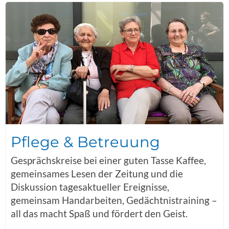
Pflege & Betreuung
Gesprächskreise bei einer guten Tasse Kaffee,
gemeinsames Lesen der Zeitung und die
Diskussion tagesaktueller Ereignisse,
gemeinsam Handarbeiten, Gedächtnistraining –
all das macht Spaß und fördert den Geist.