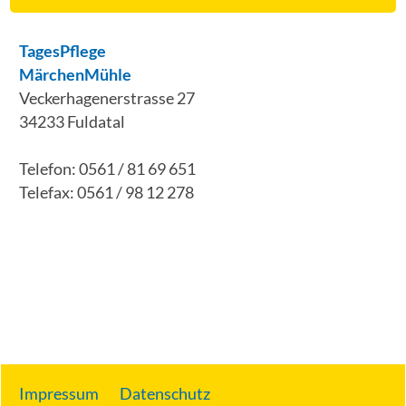
TagesPflege
MärchenMühle
Veckerhagenerstrasse 27
34233 Fuldatal
Telefon: 0561 / 81 69 651
Telefax: 0561 / 98 12 278
Impressum
Datenschutz